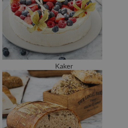
Kaker