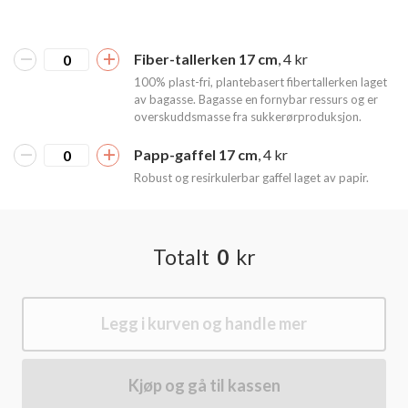
Fiber-tallerken 17 cm
, 4 kr
100% plast-fri, plantebasert fibertallerken laget
av bagasse. Bagasse en fornybar ressurs og er
overskuddsmasse fra sukkerørproduksjon.
Papp-gaffel 17 cm
, 4 kr
Robust og resirkulerbar gaffel laget av papir.
Totalt
0
kr
Legg i kurven og handle mer
Kjøp og gå til kassen