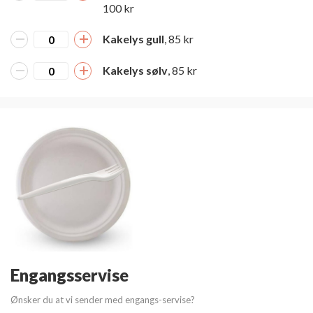
100 kr
Kakelys gull
, 85 kr
Kakelys sølv
, 85 kr
Engangsservise
Ønsker du at vi sender med engangs-servise?