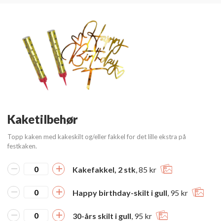
Kaketilbehør
Topp kaken med kakeskilt og/eller fakkel for det lille ekstra på
festkaken.
Kakefakkel, 2 stk
, 85 kr
Happy birthday-skilt i gull
, 95 kr
30-års skilt i gull
, 95 kr