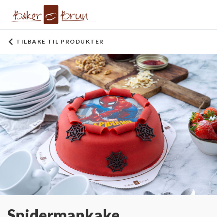
TILBAKE TIL PRODUKTER
Spidermankake